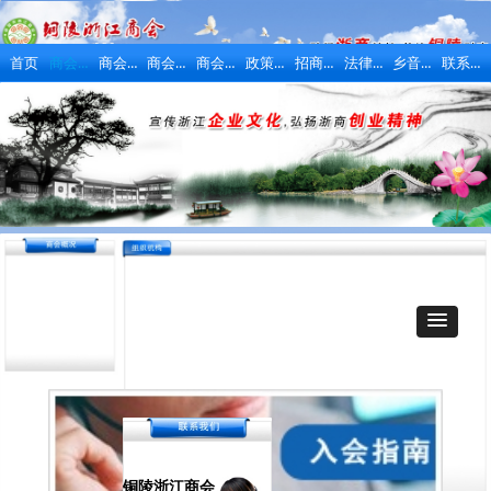
商会概况
商会动态
商会活动
商会风采
政策法规
招商引资
法律维权
乡音乡情
联系我们
首页
铜陵浙江商会