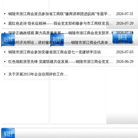
넷
铜陵市浙江商会派员参加省工商联“徽商讲师团进皖南”专题学习活动
2026-07-31
넷
观红色史诗 悟长征精神——我会党支部积极参与市工商联党员活动日观影党课
2026-07-29
넷
深学正确政绩观 聚力高质量发展——铜陵市浙江商会党支部开展7月主题党日活动
2026-07-16
넷
唱响经济光明论，讲好徽商好故事——铜陵市浙江商会代表参加大道徽商融媒体联盟技能培训会
2026-07-03
넷
铜陵市浙江商会参加安徽省浙江商会迎七一党建研学活动
2026-07-03
넷
红色领航浙里先锋 党建联建共促发展——铜陵市浙江商会党支部参加皖南片区浙江商会党支部共联共建活动
2026-06-29
넷
关于开展2013年企业信用评价工作的通知