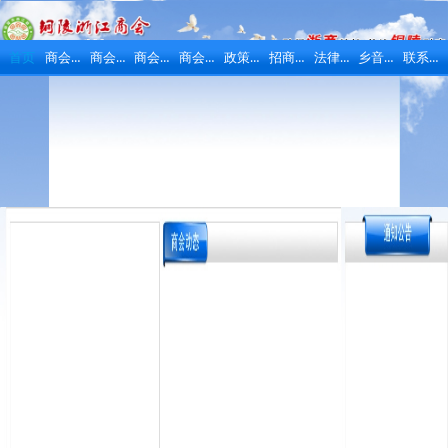
商会概况
商会动态
商会活动
商会风采
政策法规
招商引资
法律维权
乡音乡情
联系我们
首页
首页