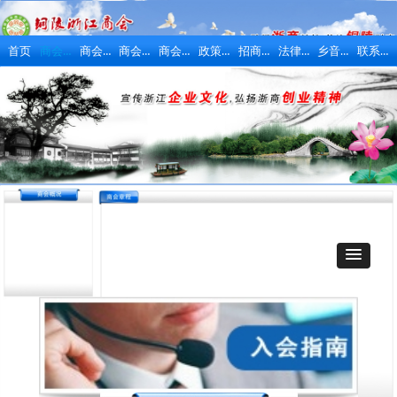
商会概况
商会动态
商会活动
商会风采
政策法规
招商引资
法律维权
乡音乡情
联系我们
首页