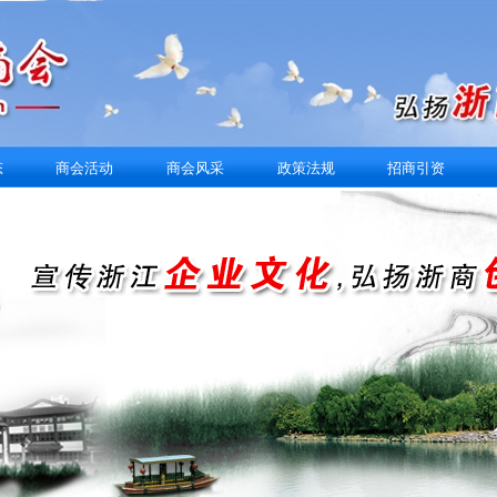
态
商会活动
商会风采
政策法规
招商引资