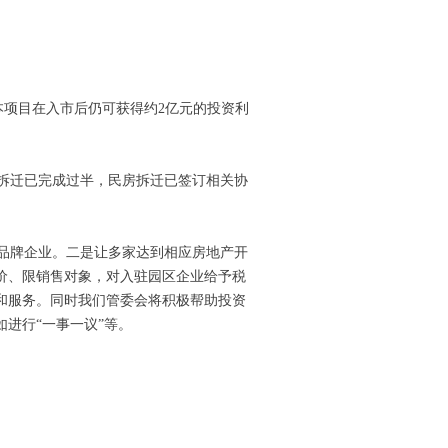
本项目在入市后仍可获得约2亿元的投资利
拆迁已完成过半，民房拆迁已签订相关协
品牌企业。二是让多家达到相应房地产开
价、限销售对象，对入驻园区企业给予税
和服务。同时我们管委会将积极帮助投资
进行“一事一议”等。