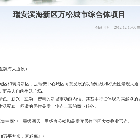
瑞安滨海新区万松城市综合体项目
创建时间：
2012-12-15
00:0
至滨海大道段）
区和滨海新区，是瑞安中心城区向东发展的功能轴线和标志性景观大道
，更是人们的生活广场。
绿色、新兴、互动、智慧的新城市功能内核。其基本特征体现为高起点的
生活配套、舒适的居住品质、业态丰富的商业服务。
括集中商业、星级酒店、甲级办公楼和品质宜居住宅四大类物业形态。
万平方米，容积率3.0；