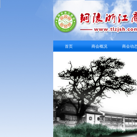
首页
商会概况
商会动